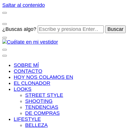
Saltar al contenido
¿Buscas algo?
Cuélate en mi vestidor
Blog de moda, street style y nuevas tendencias
SOBRE MÍ
CONTACTO
HOY NOS COLAMOS EN
EL CLONADOR
LOOKS
STREET STYLE
SHOOTING
TENDENCIAS
DE COMPRAS
LIFESTYLE
BELLEZA