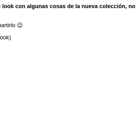
 look con algunas cosas de la nueva colección, no
rtirlo 😉
book)