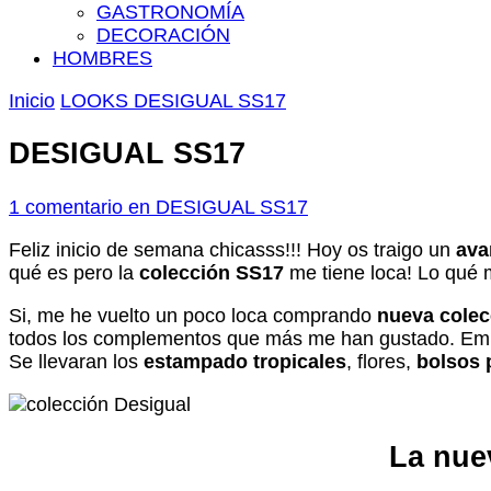
GASTRONOMÍA
DECORACIÓN
HOMBRES
Inicio
LOOKS
DESIGUAL SS17
DESIGUAL SS17
1 comentario
en DESIGUAL SS17
Feliz inicio de semana chicasss!!! Hoy os traigo un
ava
qué es pero la
colección SS17
me tiene loca! Lo qué 
Si, me he vuelto un poco loca comprando
nueva colec
todos los complementos que más me han gustado. Empe
Se llevaran los
estampado tropicales
, flores,
bolsos 
La nuev