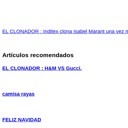
EL CLONADOR : Inditex clona Isabel Marant una vez 
Artículos recomendados
EL CLONADOR : H&M VS Gucci.
camisa rayas
FELIZ NAVIDAD