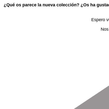
¿Qué os parece la nueva colección? ¿Os ha gust
Espero v
Nos 