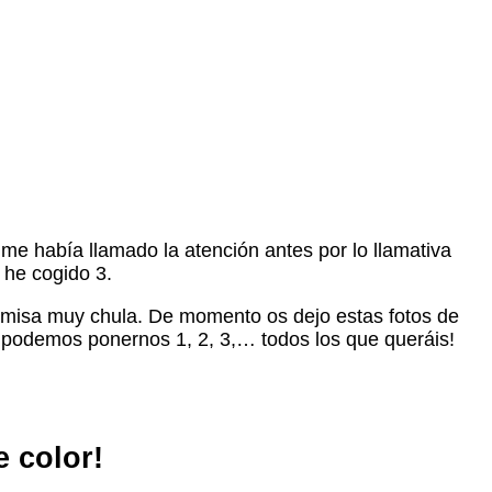
me había llamado la atención antes por lo llamativa
 he cogido 3.
amisa muy chula. De momento os dejo estas fotos de
podemos ponernos 1, 2, 3,… todos los que queráis!
e color!