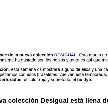
nce de la nueva colección
DESIGUAL
. Esta marca no 
más me ha gustado son los bolsos y tanto es así que me
ción
, esta semana os mostraré alguno de ellos y una c
zamos con esos brazaletes, vuelven esta temporada, 
perforados
, el color rojo y sobretodo, el
tie dye
.
a colección Desigual está llena d