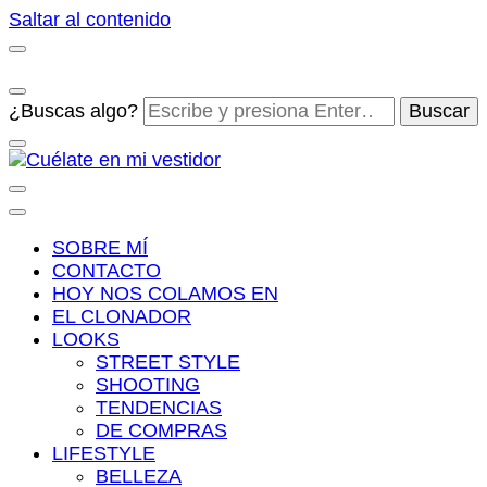
Saltar al contenido
¿Buscas algo?
Cuélate en mi vestidor
Blog de moda, street style y nuevas tendencias
SOBRE MÍ
CONTACTO
HOY NOS COLAMOS EN
EL CLONADOR
LOOKS
STREET STYLE
SHOOTING
TENDENCIAS
DE COMPRAS
LIFESTYLE
BELLEZA