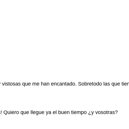
uy vistosas que me han encantado. Sobretodo las que ti
s! Quiero que llegue ya el buen tiempo ¿y vosotras?