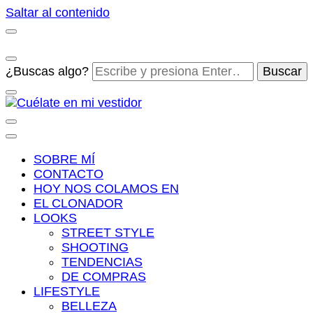
Saltar al contenido
¿Buscas algo?
Cuélate en mi vestidor
Blog de moda, street style y nuevas tendencias
SOBRE MÍ
CONTACTO
HOY NOS COLAMOS EN
EL CLONADOR
LOOKS
STREET STYLE
SHOOTING
TENDENCIAS
DE COMPRAS
LIFESTYLE
BELLEZA