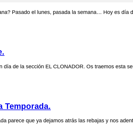
 semana? Pasado el lunes, pasada la semana… Hoy es día
e.
ran día de la sección EL CLONADOR. Os traemos esta 
a Temporada.
 parece que ya dejamos atrás las rebajas y nos aden