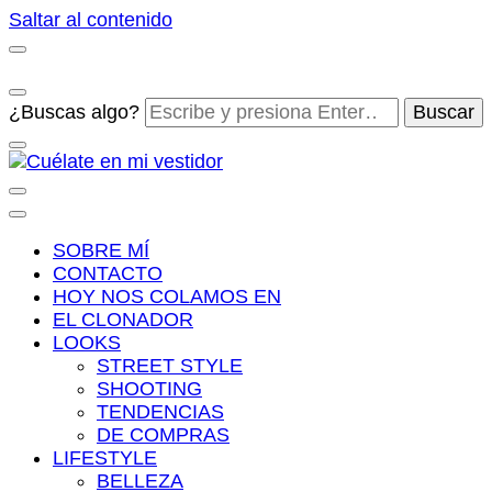
Saltar al contenido
¿Buscas algo?
Cuélate en mi vestidor
Blog de moda, street style y nuevas tendencias
SOBRE MÍ
CONTACTO
HOY NOS COLAMOS EN
EL CLONADOR
LOOKS
STREET STYLE
SHOOTING
TENDENCIAS
DE COMPRAS
LIFESTYLE
BELLEZA