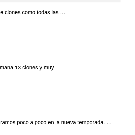
 de clones como todas las …
semana 13 clones y muy …
tramos poco a poco en la nueva temporada. …