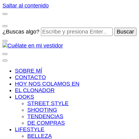
Saltar al contenido
¿Buscas algo?
Cuélate en mi vestidor
Blog de moda, street style y nuevas tendencias
SOBRE MÍ
CONTACTO
HOY NOS COLAMOS EN
EL CLONADOR
LOOKS
STREET STYLE
SHOOTING
TENDENCIAS
DE COMPRAS
LIFESTYLE
BELLEZA