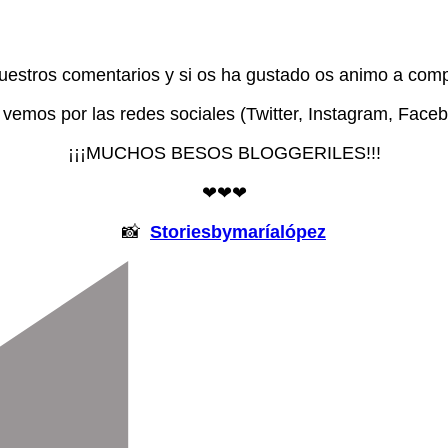
uestros comentarios y si os ha gustado os animo a compa
vemos por las redes sociales (Twitter, Instagram, Face
¡¡¡MUCHOS BESOS BLOGGERILES!!!
❤❤❤
📸
Storiesbymaríalópez