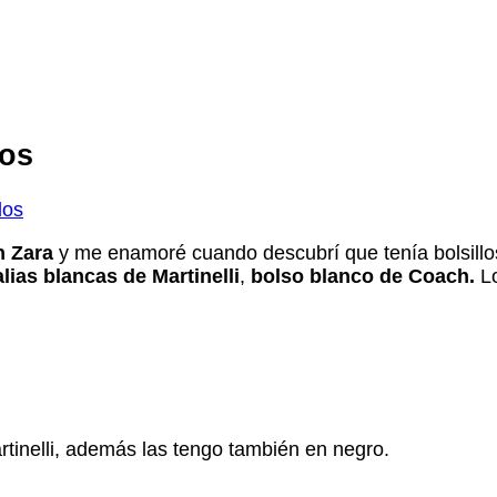
los
los
n Zara
y me enamoré cuando descubrí que tenía bolsillo
lias blancas de Martinelli
,
bolso blanco de Coach.
L
tinelli, además las tengo también en negro.