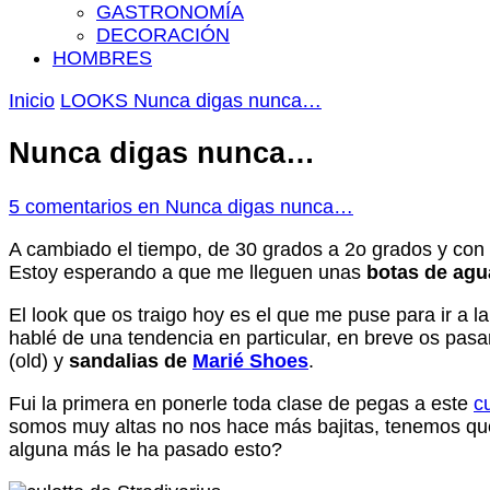
GASTRONOMÍA
DECORACIÓN
HOMBRES
Inicio
LOOKS
Nunca digas nunca…
Nunca digas nunca…
5 comentarios
en Nunca digas nunca…
A cambiado el tiempo, de 30 grados a 2o grados y con 
Estoy esperando a que me lleguen unas
botas de agu
El look que os traigo hoy es el que me puse para ir a 
hablé de una tendencia en particular, en breve os pasar
(old) y
sandalias de
Marié Shoes
.
Fui la primera en ponerle toda clase de pegas a este
c
somos muy altas no nos hace más bajitas, tenemos que j
alguna más le ha pasado esto?