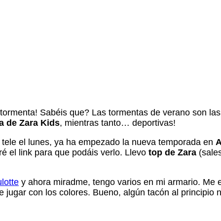
tormenta! Sabéis que? Las tormentas de verano son las p
a de Zara Kids
, mientras tanto… deportivas!
la tele el lunes, ya ha empezado la nueva temporada en
A
é el link para que podáis verlo. Llevo
top de Zara
(sale
ulotte
y ahora miradme, tengo varios en mi armario. Me 
ugar con los colores. Bueno, algún tacón al principio n