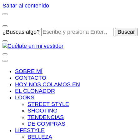
Saltar al contenido
¿Buscas algo?
Cuélate en mi vestidor
Blog de moda, street style y nuevas tendencias
SOBRE MÍ
CONTACTO
HOY NOS COLAMOS EN
EL CLONADOR
LOOKS
STREET STYLE
SHOOTING
TENDENCIAS
DE COMPRAS
LIFESTYLE
BELLEZA