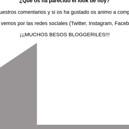
¿Qué os ha parecido el look de hoy?
uestros comentarios y si os ha gustado os animo a compa
vemos por las redes sociales (Twitter, Instagram, Face
¡¡¡MUCHOS BESOS BLOGGERILES!!!