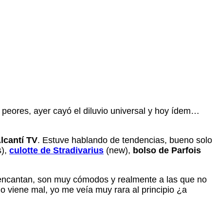
eores, ayer cayó el diluvio universal y
hoy ídem…
lcantí TV
. Estuve hablando de tendencias, bueno solo
s),
culotte de Stradivarius
(new),
bolso de Parfois
encantan, son muy cómodos y realmente a las que no
o viene mal, yo me veía muy rara al principio ¿a