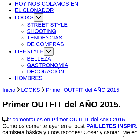
HOY NOS COLAMOS EN
EL CLONADOR
LOOKS
STREET STYLE
SHOOTING
TENDENCIAS
DE COMPRAS
LIFESTYLE
BELLEZA
GASTRONOMÍA
DECORACIÓN
HOMBRES
Inicio
LOOKS
Primer OUTFIT del AÑO 2015.
Primer OUTFIT del AÑO 2015.
2 comentarios
en Primer OUTFIT del AÑO 2015.
Como os comente ayer en el post
PAILLETES INSPI
camiseta básica y unos tacones! Coser y cantar! Me e