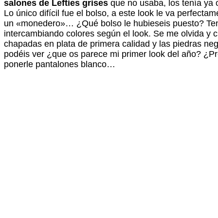
salones de Lefties grises
que no usaba, los tenía ya
Lo único difícil fue el bolso, a este look le va perfect
un «monedero»… ¿Qué bolso le hubieseis puesto? Teng
intercambiando colores según el look. Se me olvida y
chapadas en plata de primera calidad y las piedras neg
podéis ver ¿que os parece mi primer look del año? ¿Pr
ponerle pantalones blanco…