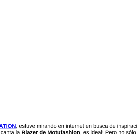
RATION
, estuve mirando en internet en busca de inspirac
ncanta la
Blazer de Motufashion
, es ideal! Pero no só