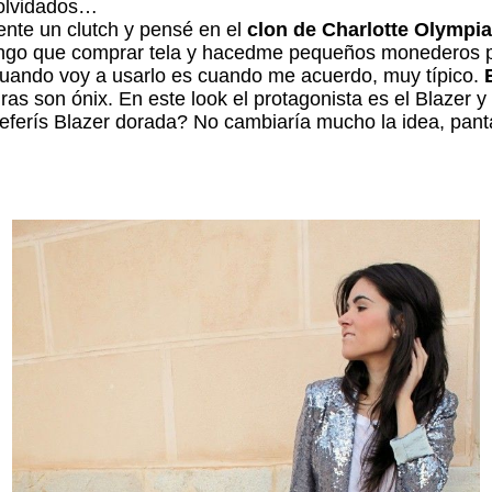
 olvidados…
amente un clutch y pensé en el
clon de Charlotte Olympia
o que comprar tela y hacedme pequeños monederos para 
 cuando voy a usarlo es cuando me acuerdo, muy típico.
ras son ónix. En este look el protagonista es el Blazer 
eferís Blazer dorada? No cambiaría mucho la idea, pant