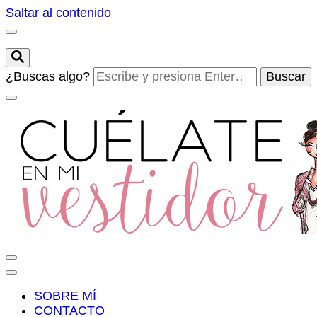
Saltar al contenido
¿Buscas algo?
Cuélate en mi vestidor
Blog de moda, street style y nuevas tendencias
SOBRE MÍ
CONTACTO