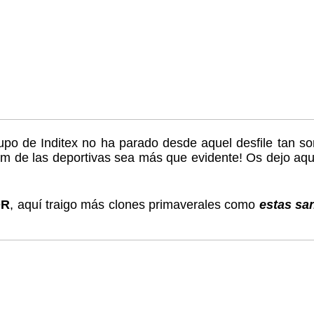
grupo de Inditex no ha parado desde aquel desfile ta
m de las deportivas sea más que evidente! Os dejo aquí 
OR
, aquí traigo más clones primaverales como
estas san