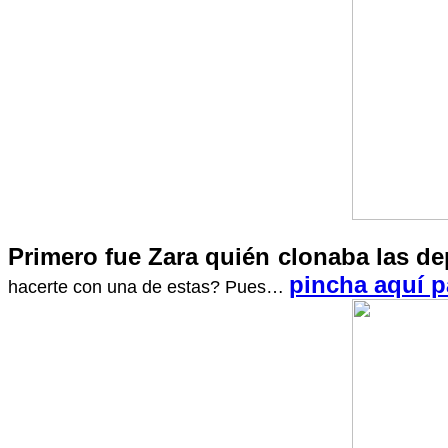
Primero fue Zara quién clonaba las dep
pincha aquí p
hacerte con una de estas? Pues…