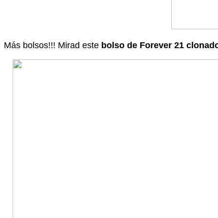
Más bolsos!!! Mirad este
bolso de Forever 21 clonad