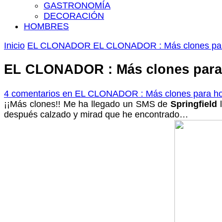
GASTRONOMÍA
DECORACIÓN
HOMBRES
Inicio
EL CLONADOR
EL CLONADOR : Más clones par
EL CLONADOR : Más clones para
4 comentarios
en EL CLONADOR : Más clones para ho
¡¡Más clones!! Me ha llegado un SMS de
Springfield
l
después calzado y mirad que he encontrado…