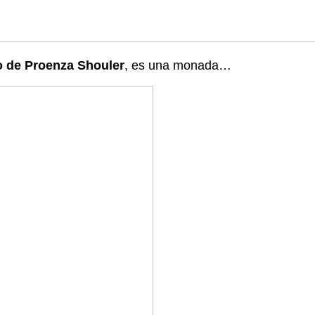
o de Proenza Shouler
, es una monada…