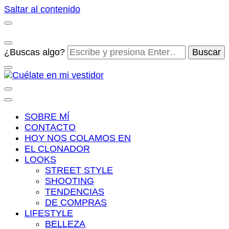
Saltar al contenido
¿Buscas algo?
Cuélate en mi vestidor
Blog de moda, street style y nuevas tendencias
SOBRE MÍ
CONTACTO
HOY NOS COLAMOS EN
EL CLONADOR
LOOKS
STREET STYLE
SHOOTING
TENDENCIAS
DE COMPRAS
LIFESTYLE
BELLEZA