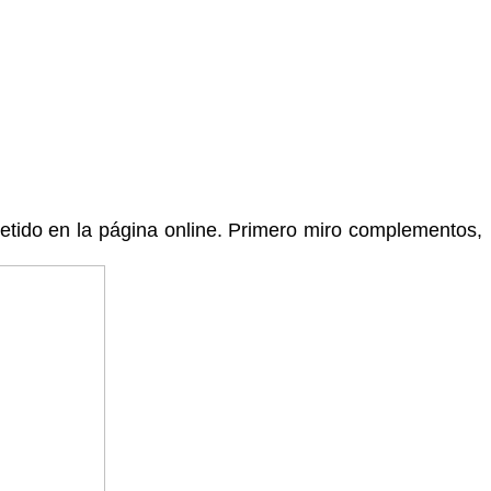
tido en la página online. Primero miro complementos,