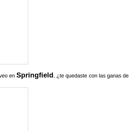
Springfield
 veo en
, ¿te quedaste con las ganas de