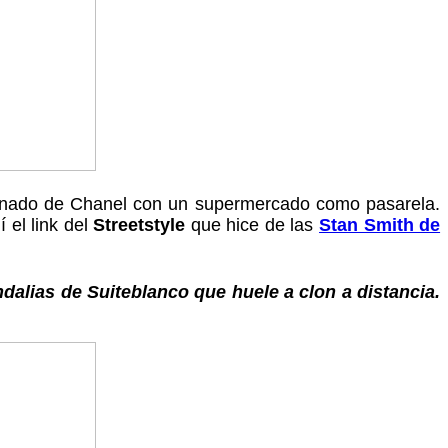
n sonado de Chanel con un supermercado como pasarela.
el link del
Streetstyle
que hice de las
Stan Smith de
dalias de Suiteblanco que huele a clon a distancia.