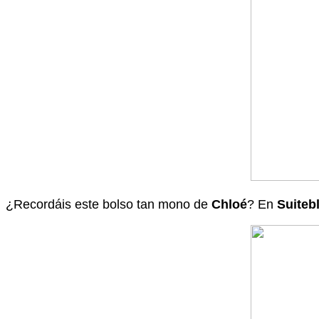
¿Recordáis este bolso tan mono de
Chloé
? En
Suiteb