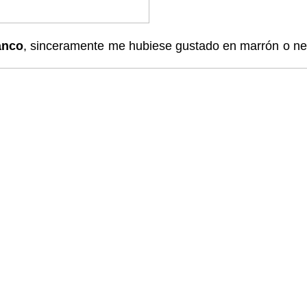
anco
, sinceramente me hubiese gustado en marrón o ne