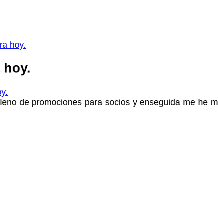
a hoy.
 hoy.
y.
leno de promociones para socios y enseguida me he me